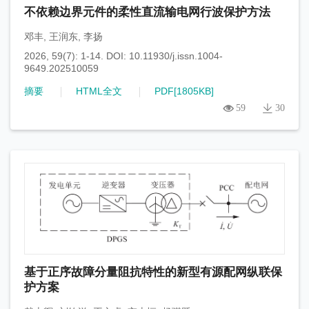
不依赖边界元件的柔性直流输电网行波保护方法
邓丰
,
王润东
,
李扬
2026, 59(7): 1-14.
DOI:
10.11930/j.issn.1004-
9649.202510059
摘要
HTML全文
PDF[
1805KB
]
59
30
基于正序故障分量阻抗特性的新型有源配网纵联保
护方案