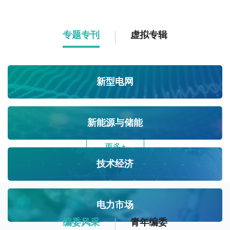
专题专刊
虚拟专辑
新型电网
新能源与储能
更多+
技术经济
电力市场
编委风采
青年编委