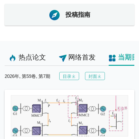
投稿指南
热点论文
网络首发
当期目
2026年, 第59卷, 第7期
目录
封面