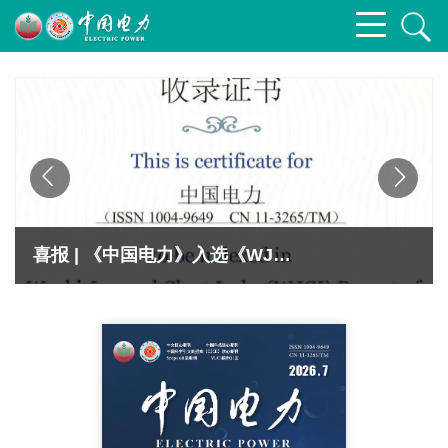
喜报 | 《中国电力》入选《WJCI报告》2025年版Q1区